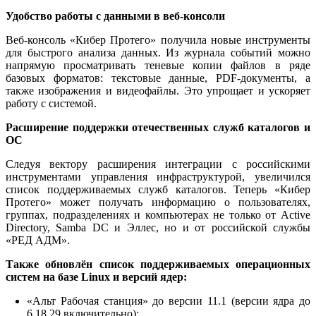
Удобство работы с данными в веб-консоли
Веб-консоль «Кибер Протего» получила новые инструменты
для быстрого анализа данных. Из журнала событий можно
напрямую просматривать теневые копии файлов в ряде
базовых форматов: текстовые данные, PDF-документы, а
также изображения и видеофайлы. Это упрощает и ускоряет
работу с системой.
Расширение поддержки отечественных служб каталогов и
ОС
Следуя вектору расширения интеграции с российскими
инструментами управления инфраструктурой, увеличился
список поддерживаемых служб каталогов. Теперь «Кибер
Протего» может получать информацию о пользователях,
группах, подразделениях и компьютерах не только от Active
Directory, Samba DC и Эллес, но и от российской службы
«РЕД АДМ».
Также обновлён список поддерживаемых операционных
систем на базе Linux и версий ядер:
«Альт Рабочая станция» до версии 11.1 (версии ядра до
6.18.29 включительно);