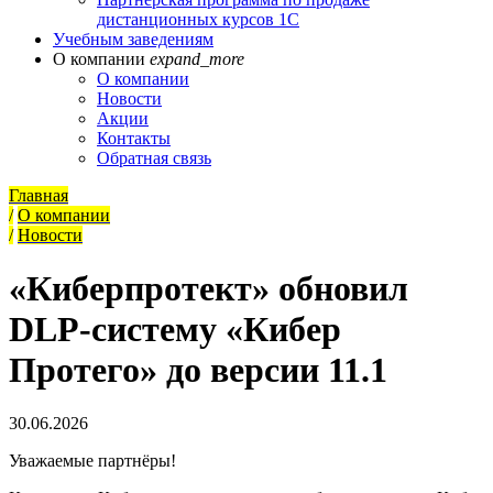
дистанционных курсов 1С
Учебным заведениям
О компании
expand_more
О компании
Новости
Акции
Контакты
Обратная связь
Главная
/
О компании
/
Новости
«Киберпротект» обновил
DLP-систему «Кибер
Протего» до версии 11.1
30.06.2026
Уважаемые партнёры!