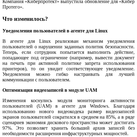
Компания «Киберпротект» выпустила обновление для «Кибер
Протего».
Что изменилось?
Уведомления пользователей в агенте для Linux
В агенте для Linux реализован механизм уведомления
пользователей о нарушении заданных политик безопасности.
Теперь, если сотрудник попытается выполнить действие,
попадающее под ограничение (например, вывести документ
на печать при активной политике запрета использования
принтеров), то он увидит соответствующее уведомление.
Уведомления можно гибко настраивать для лучшей
коммуникации с пользователем.
Оптимизация видеозаписей в модуле UAM
Изменения коснулись модуля мониторинга активности
пользователей (UAM) в агенте для Windows. Благодаря
использованию нового видеокодека размер видеозаписей
экранов пользователей сократился в среднем на 85%, а в ряде
сценариев экономия дискового пространства может достигать
97%. Это позволяет хранить больший архив записей без
необходимости расширения инфраструктурных мощностей.