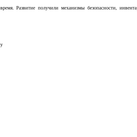
ремя. Развитие получили механизмы безопасности, инвент
ну