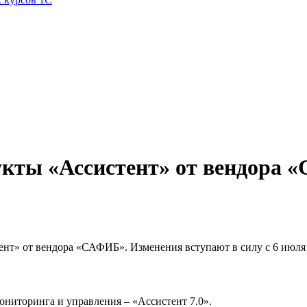
укты «Ассистент» от вендора
нт» от вендора «САФИБ». Изменения вступают в силу с 6 июля 
ниторинга и управления – «Ассистент 7.0».