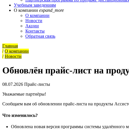
Учебным заведениям
О компании
expand_more
О компании
Новости
Акции
Контакты
Обратная связь
Главная
/
О компании
/
Новости
Обновлён прайс-лист на прод
08.07.2026
Прайс-листы
Уважаемые партнёры!
Сообщаем вам об обновлении прайс-листа на продукты Ассисте
Что изменилось?
Обновлена новая версия программы системы удалённого мо