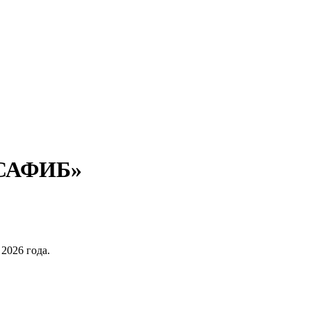
 «САФИБ»
2026 года.