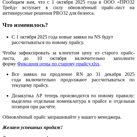
Сообщаем вам, что с 1 октября 2025 года в ООО «ПРО32
Трейд» вступает в силу обновлённый прайс-лист на
антивирусные решения PRO32 для бизнеса.
Что изменилось?
С 1 октября 2025 года новые заявки на NS будут
рассчитываться по новому прайсу.
Чтобы зафиксировать за клиентом цену из старого прайс-
листа, до 10 октября включительно заполните
форму
Фиксация цены по старому прайсу.xlsx
.
Все заявки на продление RN до 31 декабря 2025
года включительно продолжают рассчитываться по
текущему прайсу.
Дозакупка AP теперь производится по новому правилу:
выделена отдельная номенклатура в прайсе и отдельная
позиция при расчёте.
Обновлённый прайс запрашивайте у вашего менеджера.
Желаем успешных продаж!