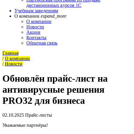
дистанционных курсов 1С
Учебным заведениям
О компании
expand_more
О компании
Новости
Акции
Контакты
Обратная связь
Главная
/
О компании
/
Новости
Обновлён прайс-лист на
антивирусные решения
PRO32 для бизнеса
02.10.2025
Прайс-листы
Уважаемые партнёры!