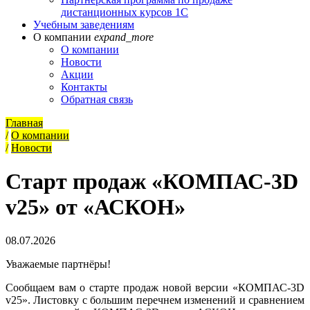
дистанционных курсов 1С
Учебным заведениям
О компании
expand_more
О компании
Новости
Акции
Контакты
Обратная связь
Главная
/
О компании
/
Новости
Старт продаж «КОМПАС-3D
v25» от «АСКОН»
08.07.2026
Уважаемые партнёры!
Сообщаем вам о старте продаж новой версии «КОМПАС-3D
v25». Листовку с большим перечнем изменений и сравнением