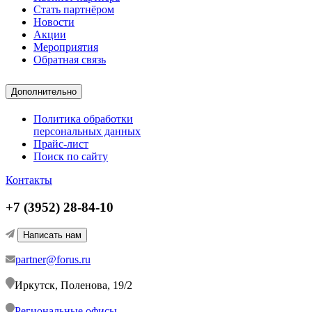
Стать партнёром
Новости
Акции
Мероприятия
Обратная связь
Дополнительно
Политика обработки
персональных данных
Прайс-лист
Поиск по сайту
Контакты
+7 (3952) 28-84-10
Написать нам
partner@forus.ru
Иркутск, Поленова, 19/2
Региональные офисы