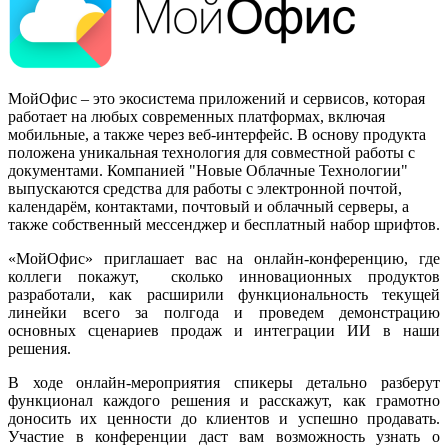
МойОфис – это экосистема приложений и сервисов, которая
работает на любых современных платформах, включая
мобильные, а также через веб-интерфейс. В основу продукта
положена уникальная технология для совместной работы с
документами. Компанией "Новые Облачные Технологии"
выпускаются средства для работы с электронной почтой,
календарём, контактами, почтовый и облачный серверы, а
также собственный мессенджер и бесплатный набор шрифтов.
«МойОфис» приглашает вас на онлайн-конференцию, где
коллеги покажут, сколько инновационных продуктов
разработали, как расширили функциональность текущей
линейки всего за полгода и проведем демонстрацию
основных сценариев продаж и интеграции ИИ в наши
решения.
В ходе онлайн-мероприятия спикеры детально разберут
функционал каждого решения и расскажут, как грамотно
доносить их ценности до клиентов и успешно продавать.
Участие в конференции даст вам возможность узнать о