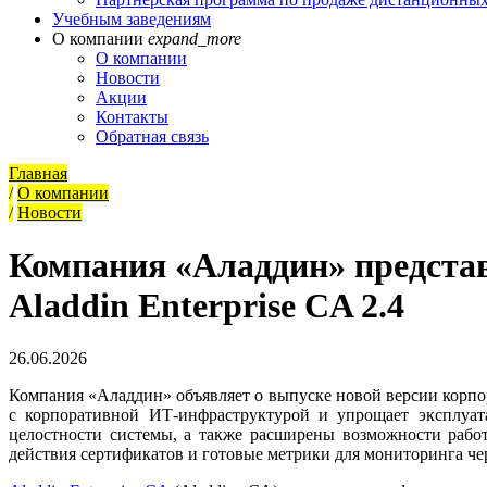
Учебным заведениям
О компании
expand_more
О компании
Новости
Акции
Контакты
Обратная связь
Главная
/
О компании
/
Новости
Компания «Аладдин» предста
Aladdin Enterprise CA 2.4
26.06.2026
Компания «Аладдин» объявляет о выпуске новой версии корпор
с корпоративной ИТ-инфраструктурой и упрощает эксплуата
целостности системы, а также расширены возможности рабо
действия сертификатов и готовые метрики для мониторинга чер