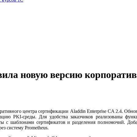
вила новую версию корпоратив
ативного центра сертификации Aladdin Enterprise CA 2.4. Обн
цию PKI-среды. Для удобства заказчиков реализованы функц
ты с шаблонами сертификатов и разделения полномочий. Доба
ез систему Prometheus.