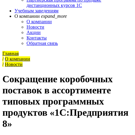
дистанционных курсов 1С
Учебным заведениям
О компании
expand_more
О компании
Новости
Акции
Контакты
Обратная связь
Главная
/
О компании
/
Новости
Сокращение коробочных
поставок в ассортименте
типовых программных
продуктов «1С:Предприятия
8»