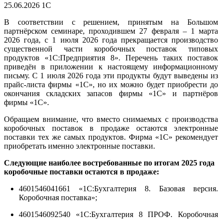
25.06.2026
1С
В соответствии с решением, принятым на Большом
партнёрском семинаре, проходившем 27 февраля – 1 марта
2026 года, с 1 июля 2026 года прекращается производство
существенной части коробочных поставок типовых
продуктов «1С:Предприятия 8». Перечень таких поставок
приведён в приложении к настоящему информационному
письму. С 1 июля 2026 года эти продукты будут выведены из
прайс-листа фирмы «1С», но их можно будет приобрести до
окончания складских запасов фирмы «1С» и партнёров
фирмы «1С».
Обращаем внимание, что вместо снимаемых с производства
коробочных поставок в продаже остаются электронные
поставки тех же самых продуктов. Фирма «1С» рекомендует
приобретать именно электронные поставки.
Следующие наиболее востребованные по итогам 2025 года
коробочные поставки остаются в продаже:
4601546041661 «1С:Бухгалтерия 8. Базовая версия.
Коробочная поставка»;
4601546092540 «1С:Бухгалтерия 8 ПРОФ. Коробочная