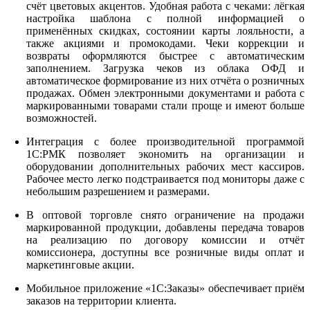
счёт цветовых акцентов. Удобная работа с чеками: лёгкая
настройка шаблона с полной информацией о
применённых скидках, состоянии карты лояльности, а
также акциями и промокодами. Чеки коррекции и
возвраты оформляются быстрее с автоматическим
заполнением. Загрузка чеков из облака ОФД и
автоматическое формирование из них отчёта о розничных
продажах. Обмен электронными документами и работа с
маркированными товарами стали проще и имеют больше
возможностей.
Интеграция с более производительной программой
1С:РМК позволяет экономить на организации и
оборудовании дополнительных рабочих мест кассиров.
Рабочее место легко подстраивается под мониторы даже с
небольшим разрешением и размерами.
В оптовой торговле снято ограничение на продажи
маркированной продукции, добавлены передача товаров
на реализацию по договору комиссии и отчёт
комиссионера, доступны все розничные виды оплат и
маркетинговые акции.
Мобильное приложение «1С:Заказы» обеспечивает приём
заказов на территории клиента.