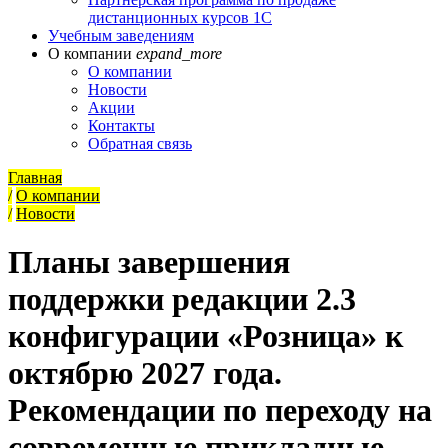
дистанционных курсов 1С
Учебным заведениям
О компании
expand_more
О компании
Новости
Акции
Контакты
Обратная связь
Главная
/
О компании
/
Новости
Планы завершения
поддержки редакции 2.3
конфигурации «Розница» к
октябрю 2027 года.
Рекомендации по переходу на
современные прикладные