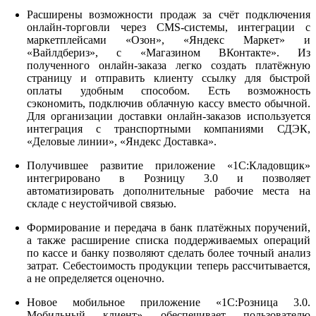
Расширены возможности продаж за счёт подключения
онлайн-торговли через CMS-системы, интеграции с
маркетплейсами «Озон», «Яндекс Маркет» и
«Вайлдбериз», с «Магазином ВКонтакте». Из
полученного онлайн-заказа легко создать платёжную
страницу и отправить клиенту ссылку для быстрой
оплаты удобным способом. Есть возможность
сэкономить, подключив облачную кассу вместо обычной.
Для организации доставки онлайн-заказов используется
интеграция с транспортными компаниями СДЭК,
«Деловые линии», «Яндекс Доставка».
Получившее развитие приложение «1С:Кладовщик»
интегрировано в Розницу 3.0 и позволяет
автоматизировать дополнительные рабочие места на
складе с неустойчивой связью.
Формирование и передача в банк платёжных поручений,
а также расширение списка поддерживаемых операций
по кассе и банку позволяют сделать более точный анализ
затрат. Себестоимость продукции теперь рассчитывается,
а не определяется оценочно.
Новое мобильное приложение «1С:Розница 3.0.
Мобильный клиент» обеспечивает пользователю