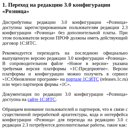
1. Переход на редакцию 3.0 конфигурации
«Розница»
Дистрибутивы редакции 3.0 конфигурации «Розница»
доступны зарегистрированным пользователям редакции 2.3
конфигурации «Розница» без дополнительной платы. При
этом пользователи версии ПРОФ должны иметь действующий
договор 1С:ИТС.
Рекомендуется переходить на последнюю официально
выпущенную версию редакции 3.0 конфигурации «Розница».
В сопроводительном файле «Новое в версии» указана
требуемая версия платформы «1С:Предприятие». Версии
платформы и конфигурации можно получить в сервисе
«1С:Обновление программ» на
портале 1С:ИТС
(releases.1c.ru)
или через партнеров фирмы «1С».
Документация по редакции 3.0 конфигурации «Розница»
доступна на
сайте 1С:ИТС
.
Обращаем внимание пользователей и партнеров, что в связи с
существенной переработкой архитектуры, кода и интерфейса
конфигурации «Розница» для перехода на редакцию 3.0 с
редакции 2.3 потребуются дополнительные работы, такие как: