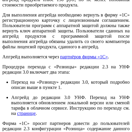
стоимости приобретаемого продукта.
Для выполнения апгрейда необходимо вернуть в фирму «1С»
регистрационную карточку с лицензионным соглашением.
Пользователи программ с аппаратной защитой должны также
вернуть ключ аппаратной защиты. Пользователи сданных на
апгрейд продуктов с программной защитой после
выполнения апгрейда обязаны удалить со своего компьютера
файлы лицензий продукта, сданного в апгрейд.
Апгрейд выполняется через
партнёров фирмы «1С»
.
Процедура перехода с «Розницы» редакции 2.3 на УНФ
редакции 3.0 включает два этапа:
Переход на «Розницу» редакции 3.0, который подробно
описан выше в пункте 1.
Апгрейд до редакции 3.0 УНФ. Переход на УНФ
выполняется обновлением локальной версии или сменой
тарифа в облачном сервисе. Инструкцию по переходу см.
на
странице
.
Фирма «1С» просит партнеров довести до пользователей
редакции 2.3 конфигурации «Розница» содержание данного