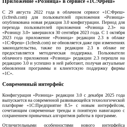
Приложение «Розница» в сервисе «1С:Фреш»
С 29 августа 2022 года в облачном сервисе «1С:Фреш»
(1cfresh.com) для пользователей приложения «Розница»
опубликована новая редакция 3.0 конфигурации. Период для
перехода пользователей приложения «Розница 2.3» на
«Розницу 3.0» завершился 30 сентября 2023 года. С 1 октября
2023 года приложение «Розница» редакции 2.3 в облаке
«1С:Фреш» (1cfresh.com) не обновляется даже при изменениях
законодательства, также по редакции 2.3 в облаке не
предоставляется методическая поддержка. Пользователи
облачного приложения «Розница» редакции 2.3 перешли на
редакцию 3.0 и успешно в ней работают, получая актуальные
обновления программы и клиентскую поддержку фирмы
«1С».
Современный интерфейс
Конфигурация «Розница» редакции 3.0 с декабря 2025 года
выпускается на современной развивающейся технологической
платформе «1С:Предприятие 8.5» с новым интерфейсом,
сочетающим современные тренды и понятную навигацию с
сохранением привычных алгоритмов работы в программе.
Отличительными особенностями нового интерфейса