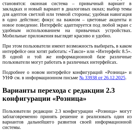
становятся: оконная система – привычный вариант в
закладках и новый вариант в диалоговых окнах; выбор темы
для адептов светлой или темной стороны; удобная навигация
в одно действие; фокус на важном – цветовые акценты и
новое поведение. Интерфейс адаптируется под любой экран с
удобным использованием на привычных устройствах.
Мобильные приложения выглядят красиво и удобно.
При этом пользователи имеют возможность выбирать, в каком
интерфейсе они хотят работать: «Такси» или «Интерфейс 8.5».
В одной и той же информационной базе различные
пользователи могут работать в различных интерфейсах.
Подробнее о новом интерфейсе конфигураций «Розница» и
УНФ см. в информационном письме
№ 33938 от 26.12.2025
.
Варианты перехода с редакции 2.3
конфигурации «Розница»
Пользователи редакции 2.3 конфигурации «Розница» могут
заблаговременно принять решение и реализовать один из
вариантов дальнейшего развития своей информационной
системы.