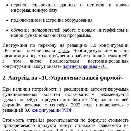
перенос справочных данных и остатков в новую
информационную базу;
подключение и настройка оборудования;
обучение пользователей работе с новым интерфейсом и
новой функциональностью программы.
Инструкция по переходу на редакцию 3.0 конфигурации
«Розница» опубликована
здесь
. Необходимую помощь по
организации перехода и обучению работе с новой редакцией,
в том числе пользователям кастомизированных
конфигураций, могут оказать
партнёры фирмы «1С»
.
2. Апгрейд на «1С:Управление нашей фирмой»
При наличии потребности в расширении автоматизируемых
функциональных областей пользователям рекомендуется
сделать апгрейд на продукты линейки «1С:Управление нашей
фирмой», которые с сентября 2022 года поставляются с
редакцией 3.0
конфигурации УНФ
.
Стоимость апгрейда рассчитывается по формуле: стоимость
приобретаемого продукта минус стоимость сдаваемого на
апгрейд продукта плюс 150 руб., но не менее половины