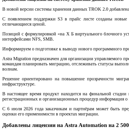
В новой версии системы хранения данных TROK 2.0 добавлена
С появлением поддержки S3 в прайс листе созданы новые 
отличающиеся ценой.
Позиций с формулировкой «на Х Б виртуального блочного у
интерфейсами NFS, SMB.
Информируем о подготовке к выводу нового программного прод
Astra Migration предназначен для организации управляемого п
командам планировать миграцию, отслеживать статусы выпол
волнам.
Решение ориентировано на повышение прозрачности миграц
инфраструктуре.
В настоящее время продукт находится на финальной стадии
регистрационных и организационных процедур информация о по
С 6 июля 2026 года заказчикам и партнёрам может быть пре
оценки его применимости в проектах миграции.
Добавлены лицензии на Astra Automation на 2 500,