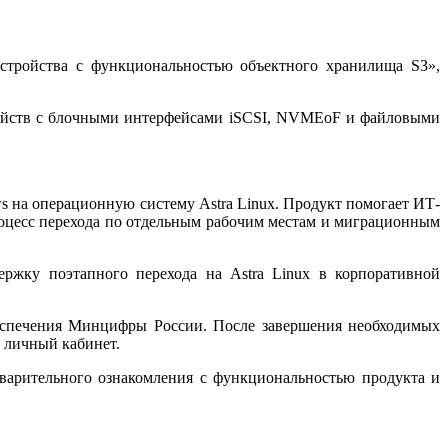
стройства с функциональностью объектного хранилища S3»,
ройств с блочными интерфейсами iSCSI, NVMEoF и файловыми
ws на операционную систему Astra Linux. Продукт помогает ИТ-
оцесс перехода по отдельным рабочим местам и миграционным
ржку поэтапного перехода на Astra Linux в корпоративной
беспечения Минцифры России. После завершения необходимых
 личный кабинет.
дварительного ознакомления с функциональностью продукта и