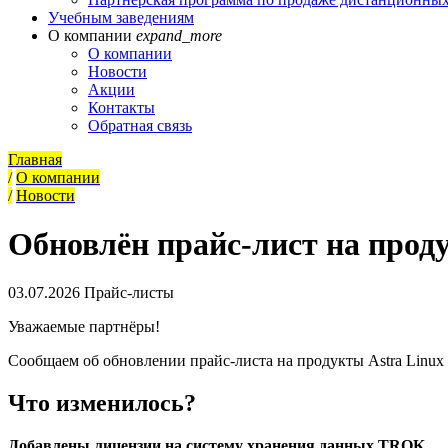
Учебным заведениям
О компании
expand_more
О компании
Новости
Акции
Контакты
Обратная связь
Главная
/
О компании
/
Новости
Обновлён прайс-лист на прод
03.07.2026
Прайс-листы
Уважаемые партнёры!
Сообщаем об обновлении прайс-листа на продукты Astra Linux 
Что изменилось?
Добавлены лицензии на систему хранения данных TROK.