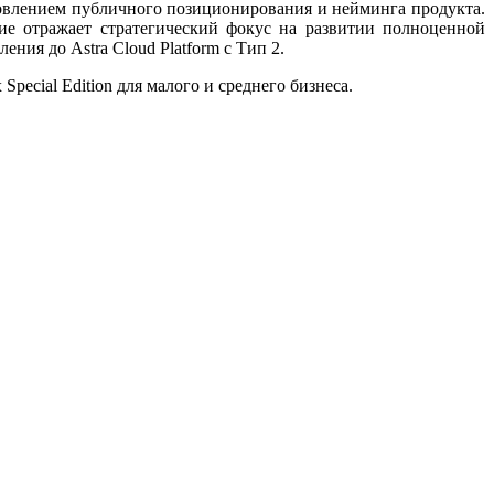
 обновлением публичного позиционирования и нейминга продукта.
ие отражает стратегический фокус на развитии полноценной
ия до Astra Cloud Platform с Тип 2.
ecial Edition для малого и среднего бизнеса.