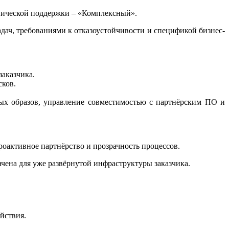
хнической поддержки – «Комплексный».
адач, требованиями к отказоустойчивости и спецификой бизнес-
заказчика.
сков.
ых образов, управление совместимостью с партнёрским ПО и
роактивное партнёрство и прозрачность процессов.
ачена для уже развёрнутой инфраструктуры заказчика.
йствия.