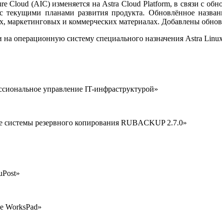
ure Cloud (AIC) изменяется на Astra Cloud Platform, в связи с
с текущими планами развития продукта. Обновлённое назван
 маркетинговых и коммерческих материалах. Добавлены обновлен
а операционную систему специального назначения Astra Linux Sp
ссиональное управление IT-инфраструктурой»
е системы резервного копирования RUBACKUP 2.7.0»
uPost»
е WorksPad»