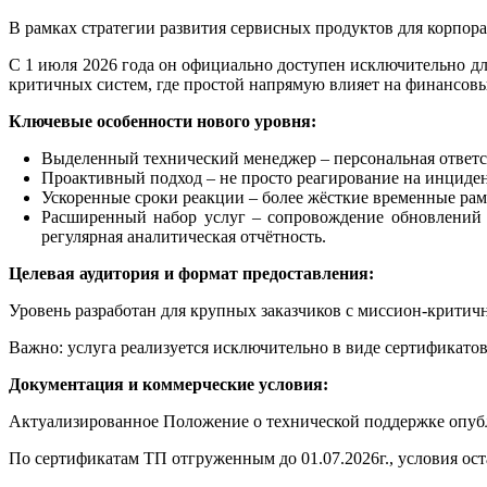
В рамках стратегии развития сервисных продуктов для корпо
С 1 июля 2026 года он официально доступен исключительно для
критичных систем, где простой напрямую влияет на финансов
Ключевые особенности нового уровня:
Выделенный технический менеджер – персональная ответст
Проактивный подход – не просто реагирование на инциден
Ускоренные сроки реакции – более жёсткие временные ра
Расширенный набор услуг – сопровождение обновлений 
регулярная аналитическая отчётность.
Целевая аудитория и формат предоставления:
Уровень разработан для крупных заказчиков с миссион-критичн
Важно: услуга реализуется исключительно в виде сертификатов
Документация и коммерческие условия:
Актуализированное Положение о технической поддержке опуб
По сертификатам ТП отгруженным до 01.07.2026г., условия ост