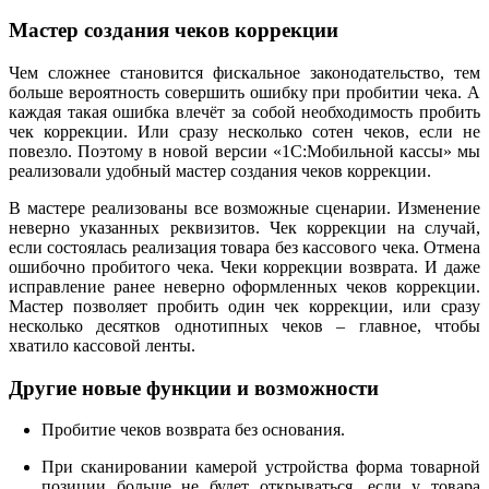
Мастер создания чеков коррекции
Чем сложнее становится фискальное законодательство, тем
больше вероятность совершить ошибку при пробитии чека. А
каждая такая ошибка влечёт за собой необходимость пробить
чек коррекции. Или сразу несколько сотен чеков, если не
повезло. Поэтому в новой версии «1С:Мобильной кассы» мы
реализовали удобный мастер создания чеков коррекции.
В мастере реализованы все возможные сценарии. Изменение
неверно указанных реквизитов. Чек коррекции на случай,
если состоялась реализация товара без кассового чека. Отмена
ошибочно пробитого чека. Чеки коррекции возврата. И даже
исправление ранее неверно оформленных чеков коррекции.
Мастер позволяет пробить один чек коррекции, или сразу
несколько десятков однотипных чеков – главное, чтобы
хватило кассовой ленты.
Другие новые функции и возможности
Пробитие чеков возврата без основания.
При сканировании камерой устройства форма товарной
позиции больше не будет открываться, если у товара