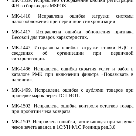
MK-1339. Исправлено отображение кнопки регистрации
ФН в сборках для MSPOS.
МК-1410. Исправлена ошибка загрузки системы
налогообложения при первичной синхронизации.
МК-1417. Исправлена ошибка обновления признака
Весовой для товаров-характеристик.
МК-1447. Исправлена ошибка загрузки ставки НДС в
сведениях об организации при первичной
синхронизации.
МК-1486. Исправлена ошибка скрытия услуг и работ в
каталоге РМК при включении фильтра «Показывать в
наличии».
MK-1499. Исправлена ошибка с дублями товаров при
проверке марок через ТС ПИОТ.
МК-1502. Исправлена ошибка контроля остатков товара
при пробитии чека возврата.
МК-1503. Исправлена ошибка, возникающая при загрузке
чеков зачёта аванса в 1С:УНФ/1С:Розница ред.3.0.