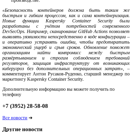
производстве.
«Безопасность контейнеров должна быть таким же
быстрым и гибким процессом, как и сама контейнеризация.
Новые функции Kaspersky Container Security были
разработаны с учётом потребностей современного
DevSecOps. Например, сканирование GitHub Actions позволяет
выявлять уязвимости непосредственно в коде конфигурации –
и оперативно устранять ошибки, чтобы предотвратить
экономический ущерб и срыв сроков. Обновление поможет
организациям найти компромисс между быстрым
развёртыванием и строгим соблюдением требований
регуляторов, защищая инфраструктуру от возникающих
киберугроз без дополнительных операционных затрат»,
–
комментирует Антон Русаков-Руденко, старший менеджер по
маркетингу Kaspersky Container Security.
Дополнительную информацию вы можете получить по
телефону
+7 (3952) 28-58-08
Все новости
➔
Другие новости