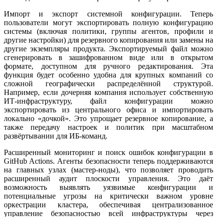
Импорт и экспорт системной конфигурации. Теперь
пользователи могут экспортировать полную конфигурацию
системы (включая политики, группы агентов, профили и
другие настройки) для резервного копирования или замены на
другие экземпляры продукта. Экспортируемый файл можно
сгенерировать в зашифрованном виде или в открытом
формате, доступном для ручного редактирования. Эта
функция будет особенно удобна для крупных компаний со
сложной географически распределённой структурой.
Например, если дочерняя компания использует собственную
ИТ-инфраструктуру, файл конфигурации можно
экспортировать из центрального офиса и импортировать
локально «дочкой». Это упрощает резервное копирование, а
также передачу настроек и политик при масштабном
развёртывании для ИБ-команд.
Расширенный мониторинг и поиск ошибок конфигурации в
GitHub Actions. Агенты безопасности теперь поддерживаются
на главных узлах (мастер-ноды), что позволяет проводить
расширенный аудит плоскости управления. Это даёт
возможность выявлять уязвимые конфигурации и
потенциальные угрозы на критически важном уровне
оркестрации кластера, обеспечивая централизованное
управление безопасностью всей инфраструктуры через