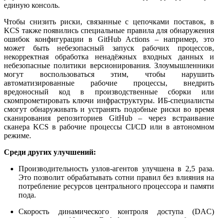
единую консоль.
Чтобы снизить риски, связанные с цепочками поставок, в
KCS также появились специальные правила для обнаружения
ошибок конфигурации в GitHub Actions – например, это
может быть небезопасный запуск рабочих процессов,
некорректная обработка ненадёжных входных данных и
небезопасные политики версионирования. Злоумышленники
могут воспользоваться этим, чтобы нарушить
автоматизированные рабочие процессы, внедрить
вредоносный код в производственные сборки или
скомпрометировать ключи инфраструктуры. ИБ-специалисты
смогут обнаруживать и устранять подобные риски во время
сканирования репозиториев GitHub – через встраивание
сканера KCS в рабочие процессы CI/CD или в автономном
режиме.
Среди других улучшений:
Производительность узлов-агентов улучшена в 2,5 раза.
Это позволит обрабатывать сотни правил без влияния на
потребление ресурсов центрального процессора и памяти
пода.
Скорость динамического контроля доступа (DAC)