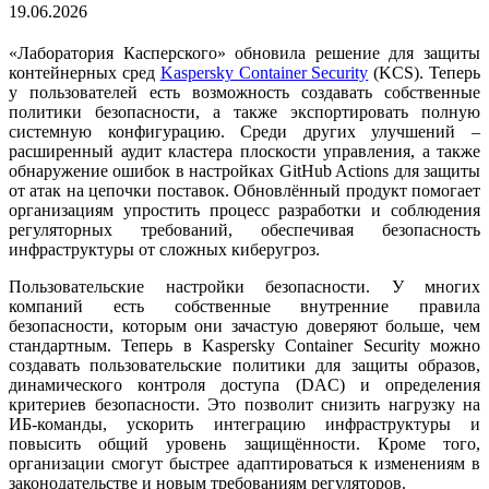
19.06.2026
«Лаборатория Касперского» обновила решение для защиты
контейнерных сред
Kaspersky Container Security
(KCS). Теперь
у пользователей есть возможность создавать собственные
политики безопасности, а также экспортировать полную
системную конфигурацию. Среди других улучшений –
расширенный аудит кластера плоскости управления, а также
обнаружение ошибок в настройках GitHub Actions для защиты
от атак на цепочки поставок. Обновлённый продукт помогает
организациям упростить процесс разработки и соблюдения
регуляторных требований, обеспечивая безопасность
инфраструктуры от сложных киберугроз.
Пользовательские настройки безопасности. У многих
компаний есть собственные внутренние правила
безопасности, которым они зачастую доверяют больше, чем
стандартным. Теперь в Kaspersky Container Security можно
создавать пользовательские политики для защиты образов,
динамического контроля доступа (DAC) и определения
критериев безопасности. Это позволит снизить нагрузку на
ИБ-команды, ускорить интеграцию инфраструктуры и
повысить общий уровень защищённости. Кроме того,
организации смогут быстрее адаптироваться к изменениям в
законодательстве и новым требованиям регуляторов.