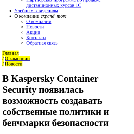
дистанционных курсов 1С
Учебным заведениям
О компании
expand_more
О компании
Новости
Акции
Контакты
Обратная связь
Главная
/
О компании
/
Новости
В Kaspersky Container
Security появилась
возможность создавать
собственные политики и
бенчмарки безопасности