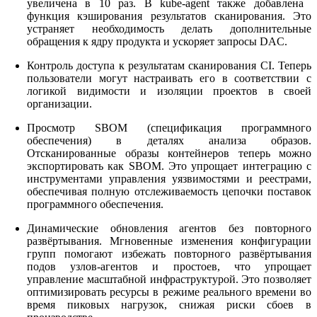
увеличена в 10 раз. В kube-agent также добавлена ​​
функция кэширования результатов сканирования. Это
устраняет необходимость делать дополнительные
обращения к ядру продукта и ускоряет запросы DAC.
Контроль доступа к результатам сканирования CI. Теперь
пользователи могут настраивать его в соответствии с
логикой видимости и изоляции проектов в своей
организации.
Просмотр SBOM (спецификация программного
обеспечения) в деталях анализа образов.
Отсканированные образы контейнеров теперь можно
экспортировать как SBOM. Это упрощает интеграцию с
инструментами управления уязвимостями и реестрами,
обеспечивая полную отслеживаемость цепочки поставок
программного обеспечения.
Динамические обновления агентов без повторного
развёртывания. Мгновенные изменения конфигурации
групп помогают избежать повторного развёртывания
подов узлов-агентов и простоев, что упрощает
управление масштабной инфраструктурой. Это позволяет
оптимизировать ресурсы в режиме реального времени во
время пиковых нагрузок, снижая риски сбоев в